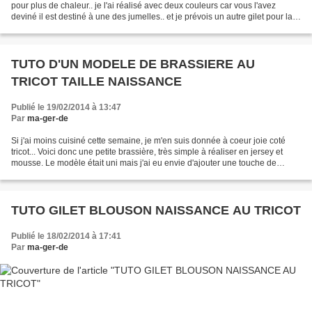
pour plus de chaleur.. je l'ai réalisé avec deux couleurs car vous l'avez
deviné il est destiné à une des jumelles.. et je prévois un autre gilet pour la
seconde avec les couleurs...
TUTO D'UN MODELE DE BRASSIERE AU
TRICOT TAILLE NAISSANCE
Publié le 19/02/2014 à 13:47
Par
ma-ger-de
Si j'ai moins cuisiné cette semaine, je m'en suis donnée à coeur joie coté
tricot... Voici donc une petite brassière, très simple à réaliser en jersey et
mousse. Le modèle était uni mais j'ai eu envie d'ajouter une touche de
fantaisie avec un léger bi...
TUTO GILET BLOUSON NAISSANCE AU TRICOT
Publié le 18/02/2014 à 17:41
Par
ma-ger-de