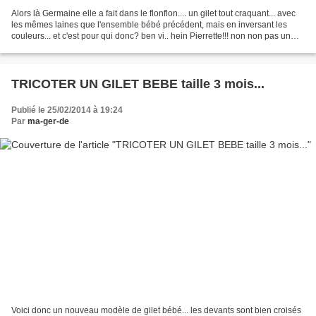
Alors là Germaine elle a fait dans le flonflon.... un gilet tout craquant... avec
les mêmes laines que l'ensemble bébé précédent, mais en inversant les
couleurs... et c'est pour qui donc? ben vi.. hein Pierrette!!! non non pas un
jour à l'une un jour...
TRICOTER UN GILET BEBE taille 3 mois...
Publié le 25/02/2014 à 19:24
Par
ma-ger-de
Voici donc un nouveau modèle de gilet bébé... les devants sont bien croisés