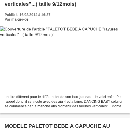
verticales"...( taille 9/12mois)
Publié le 16/08/2014 à 16:37
Par
ma-ger-de
un titre différent pour le différencier de son faux jumeau... le voici enfin: Petit
rappel donc, il se tricote avec des aig 4 et la laine: DANCING BABY celui ci
se commence par la manche afin d'obtenir des rayures verticales: _ Monter
36m et tricoter...
MODELE PALETOT BEBE A CAPUCHE AU