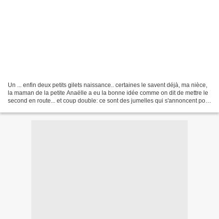
Un ... enfin deux petits gilets naissance.. certaines le savent déjà, ma nièce,
la maman de la petite Anaëlle a eu la bonne idée comme on dit de mettre le
second en route... et coup double: ce sont des jumelles qui s'annoncent pour
début mars au plus...