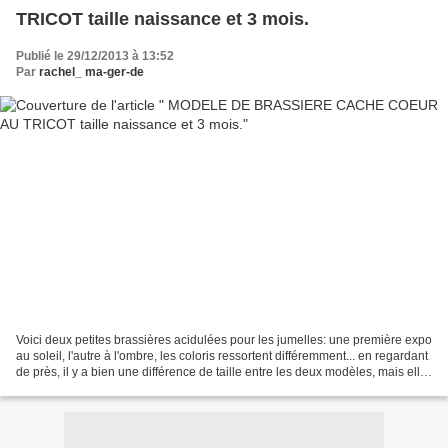
TRICOT taille naissance et 3 mois.
Publié le 29/12/2013 à 13:52
Par
rachel_ ma-ger-de
Voici deux petites brassières acidulées pour les jumelles: une première expo
au soleil, l'autre à l'ombre, les coloris ressortent différemment... en regardant
de près, il y a bien une différence de taille entre les deux modèles, mais elle
est moins importante...