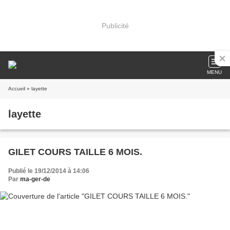
Publicité
MENU
Accueil
» layette
layette
GILET COURS TAILLE 6 MOIS.
Publié le 19/12/2014 à 14:06
Par
ma-ger-de