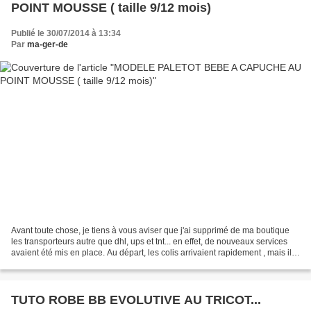
POINT MOUSSE ( taille 9/12 mois)
Publié le 30/07/2014 à 13:34
Par
ma-ger-de
Avant toute chose, je tiens à vous aviser que j'ai supprimé de ma boutique
les transporteurs autre que dhl, ups et tnt... en effet, de nouveaux services
avaient été mis en place. Au départ, les colis arrivaient rapidement , mais il
arrive de plus en plus...
TUTO ROBE BB EVOLUTIVE AU TRICOT...