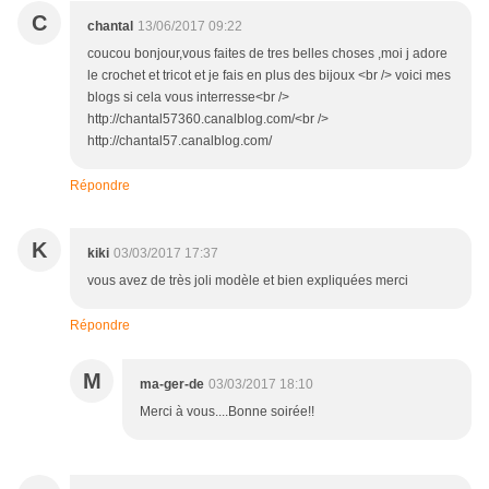
C
chantal
13/06/2017 09:22
coucou bonjour,vous faites de tres belles choses ,moi j adore
le crochet et tricot et je fais en plus des bijoux <br /> voici mes
blogs si cela vous interresse<br />
http://chantal57360.canalblog.com/<br />
http://chantal57.canalblog.com/
Répondre
K
kiki
03/03/2017 17:37
vous avez de très joli modèle et bien expliquées merci
Répondre
M
ma-ger-de
03/03/2017 18:10
Merci à vous....Bonne soirée!!