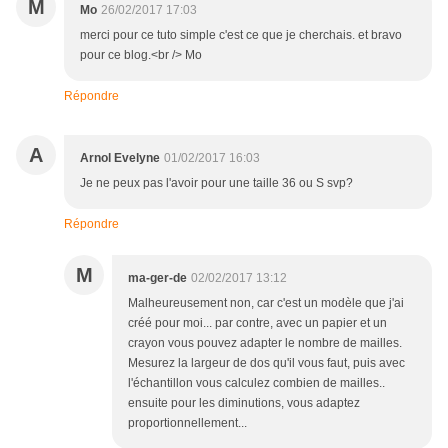
M
Mo
26/02/2017 17:03
merci pour ce tuto simple c'est ce que je cherchais. et bravo
pour ce blog.<br /> Mo
Répondre
A
Arnol Evelyne
01/02/2017 16:03
Je ne peux pas l'avoir pour une taille 36 ou S svp?
Répondre
M
ma-ger-de
02/02/2017 13:12
Malheureusement non, car c'est un modèle que j'ai
créé pour moi... par contre, avec un papier et un
crayon vous pouvez adapter le nombre de mailles.
Mesurez la largeur de dos qu'il vous faut, puis avec
l'échantillon vous calculez combien de mailles..
ensuite pour les diminutions, vous adaptez
proportionnellement...