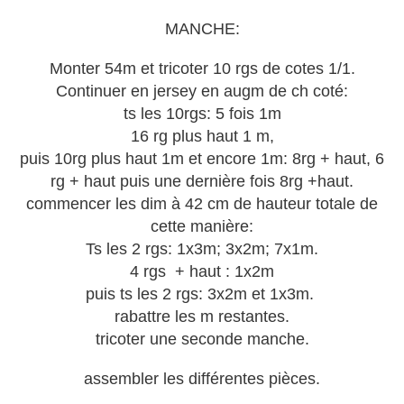
MANCHE:
Monter 54m et tricoter 10 rgs de cotes 1/1.
Continuer en jersey en augm de ch coté:
ts les 10rgs: 5 fois 1m
16 rg plus haut 1 m,
puis 10rg plus haut 1m et encore 1m: 8rg + haut, 6
rg + haut puis une dernière fois 8rg +haut.
commencer les dim à 42 cm de hauteur totale de
cette manière:
Ts les 2 rgs: 1x3m; 3x2m; 7x1m.
4 rgs + haut : 1x2m
puis ts les 2 rgs: 3x2m et 1x3m.
rabattre les m restantes.
tricoter une seconde manche.
assembler les différentes pièces.