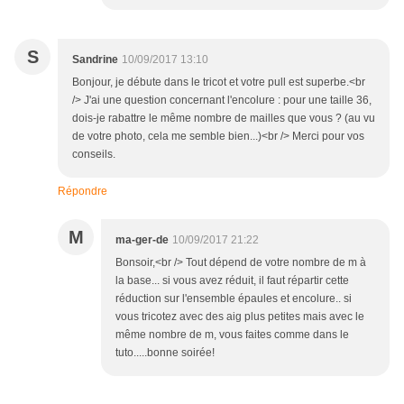
S
Sandrine
10/09/2017 13:10
Bonjour, je débute dans le tricot et votre pull est superbe.<br
/> J'ai une question concernant l'encolure : pour une taille 36,
dois-je rabattre le même nombre de mailles que vous ? (au vu
de votre photo, cela me semble bien...)<br /> Merci pour vos
conseils.
Répondre
M
ma-ger-de
10/09/2017 21:22
Bonsoir,<br /> Tout dépend de votre nombre de m à
la base... si vous avez réduit, il faut répartir cette
réduction sur l'ensemble épaules et encolure.. si
vous tricotez avec des aig plus petites mais avec le
même nombre de m, vous faites comme dans le
tuto.....bonne soirée!