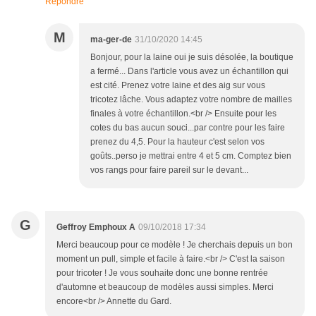
Répondre
M
ma-ger-de
31/10/2020 14:45
Bonjour, pour la laine oui je suis désolée, la boutique
a fermé... Dans l'article vous avez un échantillon qui
est cité. Prenez votre laine et des aig sur vous
tricotez lâche. Vous adaptez votre nombre de mailles
finales à votre échantillon.<br /> Ensuite pour les
cotes du bas aucun souci...par contre pour les faire
prenez du 4,5. Pour la hauteur c'est selon vos
goûts..perso je mettrai entre 4 et 5 cm. Comptez bien
vos rangs pour faire pareil sur le devant...
G
Geffroy Emphoux A
09/10/2018 17:34
Merci beaucoup pour ce modèle ! Je cherchais depuis un bon
moment un pull, simple et facile à faire.<br /> C'est la saison
pour tricoter ! Je vous souhaite donc une bonne rentrée
d'automne et beaucoup de modèles aussi simples. Merci
encore<br /> Annette du Gard.