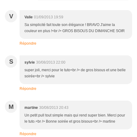
V
Valie
01/09/2013 19:59
Sa simplicité fait toute son élégance ! BRAVO J'aime la
couleur en plus !<br /> GROS BISOUS DU DIMANCHE SOIR
Répondre
S
sylvie
30/08/2013 22:00
super joli, merci pour le tuto<br /> de gros bisous et une belle
soirée<br /> sylvie
Répondre
M
martine
30/08/2013 20:43
Un petit pull tout simple mais qui rend super bien. Merci pour
le tuto.<br /> Bonne soirée et gros bisous<br /> martine
Répondre