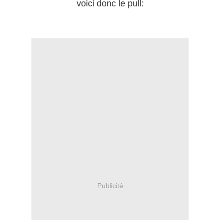
voici donc le pull:
Publicité