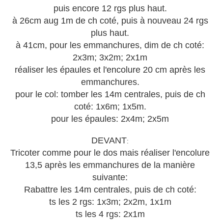
puis encore 12 rgs plus haut.
à 26cm aug 1m de ch coté, puis à nouveau 24 rgs
plus haut.
à 41cm, pour les emmanchures, dim de ch coté:
2x3m; 3x2m; 2x1m
réaliser les épaules et l'encolure 20 cm après les
emmanchures.
pour le col: tomber les 14m centrales, puis de ch
coté: 1x6m; 1x5m.
pour les épaules: 2x4m; 2x5m
DEVANT
:
Tricoter comme pour le dos mais réaliser l'encolure
13,5 après les emmanchures de la manière
suivante:
Rabattre les 14m centrales, puis de ch coté:
ts les 2 rgs: 1x3m; 2x2m, 1x1m
ts les 4 rgs: 2x1m