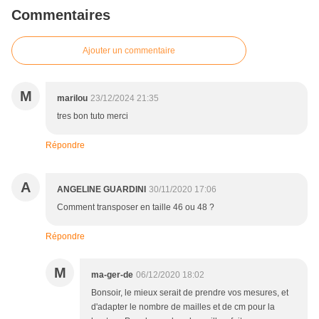
Commentaires
Ajouter un commentaire
M
marilou
23/12/2024 21:35
tres bon tuto merci
Répondre
A
ANGELINE GUARDINI
30/11/2020 17:06
Comment transposer en taille 46 ou 48 ?
Répondre
M
ma-ger-de
06/12/2020 18:02
Bonsoir, le mieux serait de prendre vos mesures, et
d'adapter le nombre de mailles et de cm pour la