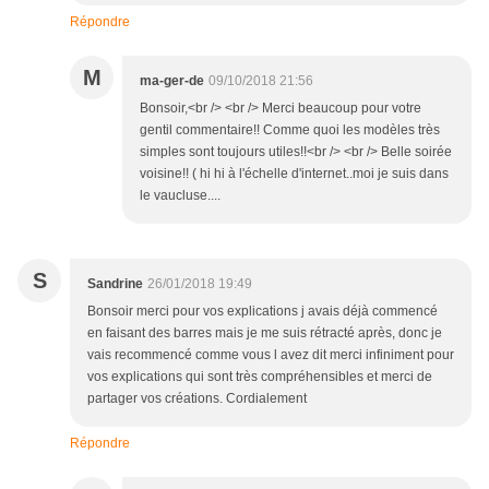
Répondre
M
ma-ger-de
09/10/2018 21:56
Bonsoir,<br /> <br /> Merci beaucoup pour votre
gentil commentaire!! Comme quoi les modèles très
simples sont toujours utiles!!<br /> <br /> Belle soirée
voisine!! ( hi hi à l'échelle d'internet..moi je suis dans
le vaucluse....
S
Sandrine
26/01/2018 19:49
Bonsoir merci pour vos explications j avais déjà commencé
en faisant des barres mais je me suis rétracté après, donc je
vais recommencé comme vous l avez dit merci infiniment pour
vos explications qui sont très compréhensibles et merci de
partager vos créations. Cordialement
Répondre