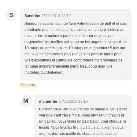
S
Sandrine
25/01/2018 23:52
Bonjour je suis en train de faire votre modèle de pull et je suis
débutante pour l instant j ai tout compris mais là je coince au
niveau des manches à partir de continuer en jersey en
augmentant les mailles est ce qu on les augmentent avant les
10 rangs ou apres tout les 10 rangs on augmentent 5 fois une
maille je ne comprends plus rien je suis perdue merci pour
vos explications et surtout de comprendre mon mélange de
langage incompréhensible merci beaucoup pour vos
modèles. Cordialement
Répondre
M
ma-ger-de
26/01/2018 18:10
Bonsoir,<br /> <br /> Alors pas de panique, vous allez
voir que c'est très simple. Vous prenez un crayon et
un papier....vous faites un petit baton pour chaque rg
tricoté. Vous tricotez 9rg, puis puis au dixième vous
augmentez une maille de chaque coté. et vous