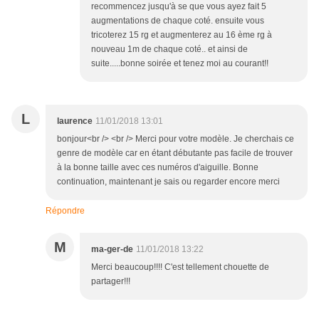
recommencez jusqu'à se que vous ayez fait 5
augmentations de chaque coté. ensuite vous
tricoterez 15 rg et augmenterez au 16 ème rg à
nouveau 1m de chaque coté.. et ainsi de
suite.....bonne soirée et tenez moi au courant!!
L
laurence
11/01/2018 13:01
bonjour<br /> <br /> Merci pour votre modèle. Je cherchais ce
genre de modèle car en étant débutante pas facile de trouver
à la bonne taille avec ces numéros d'aiguille. Bonne
continuation, maintenant je sais ou regarder encore merci
Répondre
M
ma-ger-de
11/01/2018 13:22
Merci beaucoup!!!! C'est tellement chouette de
partager!!!