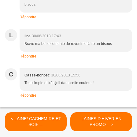
bisous
Répondre
L
line
30/08/2013 17:43
Bravo ma belle contente de revenir te faire un bisous
Répondre
C
Casse-bonbec
30/08/2013 15:56
Tout simple et très joli dans cette couleur !
Répondre
< LAINE/ CACHEMIRE ET
LAINES D'HIVER EN
SOIE....
PROMO... >