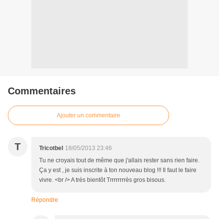
Commentaires
Ajouter un commentaire
T
Tricotbel
18/05/2013 23:46
Tu ne croyais tout de même que j'allais rester sans rien faire.
Ça y est , je suis inscrite à ton nouveau blog !!! Il faut le faire
vivre. <br /> A très bientôt Trrrrrrrrès gros bisous.
Répondre