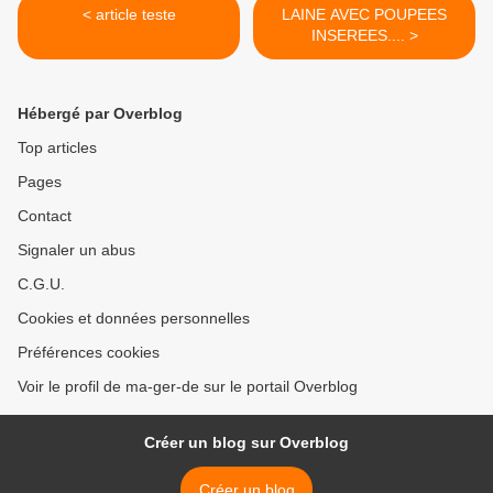
< article teste
LAINE AVEC POUPEES
INSEREES.... >
Hébergé par Overblog
Top articles
Pages
Contact
Signaler un abus
C.G.U.
Cookies et données personnelles
Préférences cookies
Voir le profil de ma-ger-de sur le portail Overblog
Créer un blog sur Overblog
Créer un blog