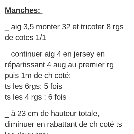
Manches:
_ aig 3,5 monter 32 et tricoter 8 rgs
de cotes 1/1
_ continuer aig 4 en jersey en
répartissant 4 aug au premier rg
puis 1m de ch coté:
ts les 6rgs: 5 fois
ts les 4 rgs : 6 fois
_ à 23 cm de hauteur totale,
diminuer en rabattant de ch coté ts