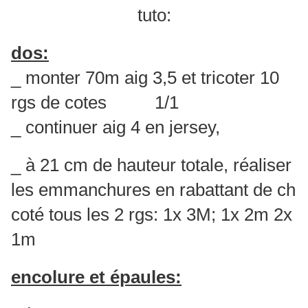
tuto:
dos:
_ monter 70m aig 3,5 et tricoter 10
rgs de cotes 1/1
_ continuer aig 4 en jersey,
_ à 21 cm de hauteur totale, réaliser
les emmanchures en rabattant de ch
coté tous les 2 rgs: 1x 3M; 1x 2m 2x
1m
encolure et épaules: