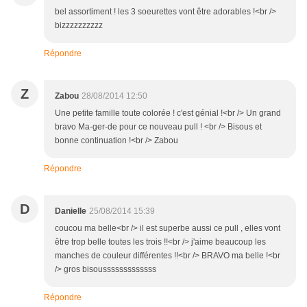
bel assortiment ! les 3 soeurettes vont être adorables !<br />
bizzzzzzzzzz
Répondre
Z
Zabou
28/08/2014 12:50
Une petite famille toute colorée ! c'est génial !<br /> Un grand
bravo Ma-ger-de pour ce nouveau pull ! <br /> Bisous et
bonne continuation !<br /> Zabou
Répondre
D
Danielle
25/08/2014 15:39
coucou ma belle<br /> il est superbe aussi ce pull , elles vont
être trop belle toutes les trois !!<br /> j'aime beaucoup les
manches de couleur différentes !!<br /> BRAVO ma belle !<br
/> gros bisousssssssssssss
Répondre