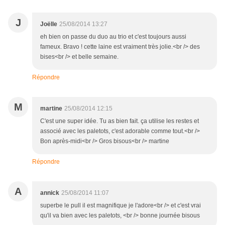
J
Joëlle
25/08/2014 13:27
eh bien on passe du duo au trio et c'est toujours aussi
fameux. Bravo ! cette laine est vraiment très jolie.<br /> des
bises<br /> et belle semaine.
Répondre
M
martine
25/08/2014 12:15
C'est une super idée. Tu as bien fait. ça utilise les restes et
associé avec les paletots, c'est adorable comme tout.<br />
Bon après-midi<br /> Gros bisous<br /> martine
Répondre
A
annick
25/08/2014 11:07
superbe le pull il est magnifique je l'adore<br /> et c'est vrai
qu'il va bien avec les paletots, <br /> bonne journée bisous