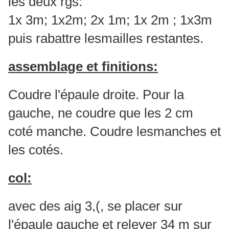
les deux rgs:
1x 3m; 1x2m; 2x 1m; 1x 2m ; 1x3m
puis rabattre lesmailles restantes.
assemblage et finitions:
Coudre l'épaule droite. Pour la
gauche, ne coudre que les 2 cm
coté manche. Coudre lesmanches et
les cotés.
col:
avec des aig 3,(, se placer sur
l'épaule gauche et relever 34 m sur